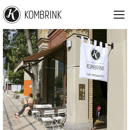
HOME
WOCHENKARTE
ÜBER UNS
GALERIE
KONTAKT